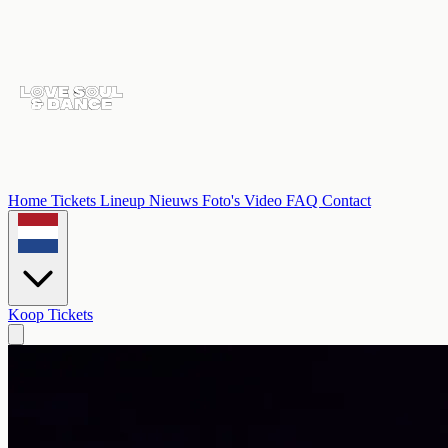
Home
Tickets
Lineup
Nieuws
Foto's
Video
FAQ
Contact
Koop Tickets